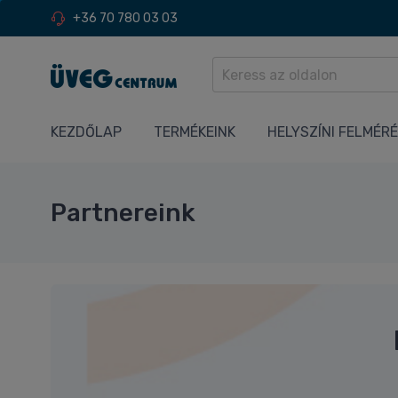
+36 70 780 03 03
KEZDŐLAP
TERMÉKEINK
HELYSZÍNI FELMÉR
Partnereink